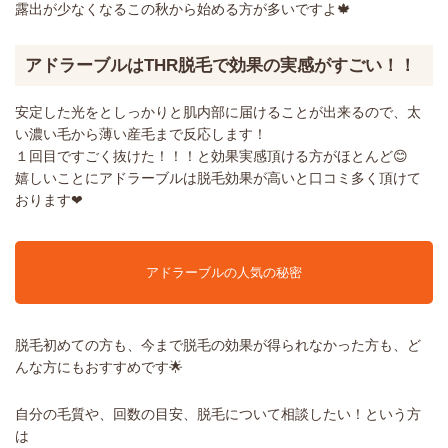
露出が少なくなるこの秋から始める方が多いですよ🍁
アドラーブルはTHR脱毛で効果の実感がすごい！！
安定した光をとしっかりと肌内部に届けることが出来るので、太
い濃い毛から薄い産毛まで反応します！
１回目ですごく抜けた！！！と効果実感頂ける方がほとんど😊
嬉しいことにアドラーブルは脱毛効果が高いと口コミ多く頂けて
おります❤
アドラーブルの人気の秘密
脱毛初めての方も、今まで脱毛の効果が得られなかった方も、ど
んな方にもおすすめです🌟
自分の毛質や、回数の目安、脱毛について相談したい！という方
は