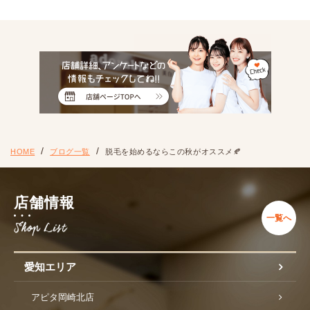
HOME
ブログ一覧
脱毛を始めるならこの秋がオススメ🍂
店舗情報
一覧へ
愛知エリア
アピタ岡崎北店