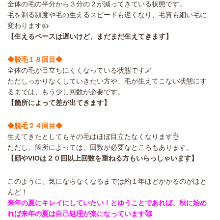
全体の毛の半分から３分の２が減ってきている状態です。
毛を剃る頻度や毛の生えるスピードも遅くなり、毛質も細い毛に
変わります👍
【生えるペースは遅いけど、まだまだ生えてきます】
◆脱毛１８回目◆
全体の毛が目立ちにくくなっている状態です🌌
ただしっかりなくしていきたい方や、毛が生えてこない状態にす
るまでは、もう少し回数が必要です。
【箇所によって差が出てきます】
◆脱毛２４回目◆
生えてきたとしてもその毛はほぼ目立たなくなります👌
ただし、箇所によっては、回数が必要なところもあります。
【顔やVIOは２０回以上回数を重ねる方もいらっしゃいます】
このように、気にならなくなるまでは約１年ほどかかるのがほと
んど！
来年の夏にキレイにしていたい！とゆうことであれば、秋に始め
れば来年の夏は自己処理が楽になっています🥰