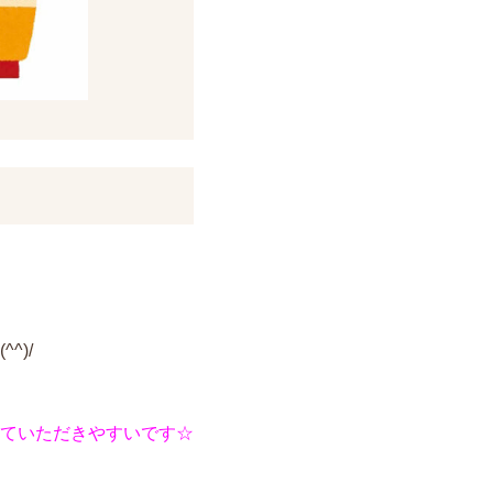
^)/
ていただきやすいです☆