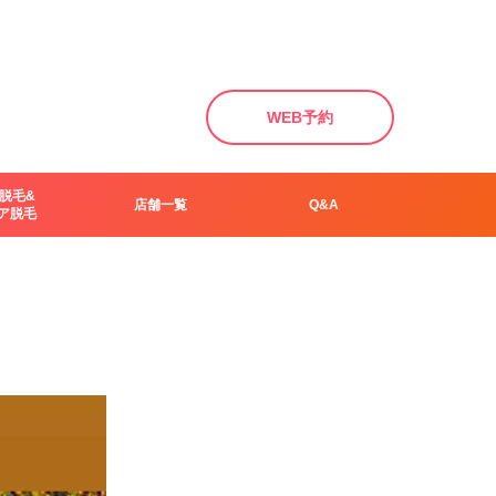
WEB予約
脱毛&
店舗一覧
Q&A
ア脱毛