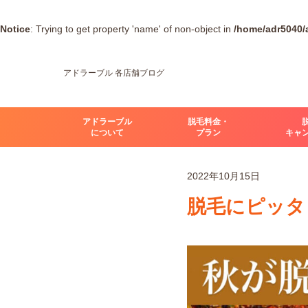
Notice
: Trying to get property 'name' of non-object in
/home/adr5040/a
アドラーブル 各店舗ブログ
アドラーブル
脱毛料金・
について
プラン
キャ
2022年10月15日
脱毛にピッタ