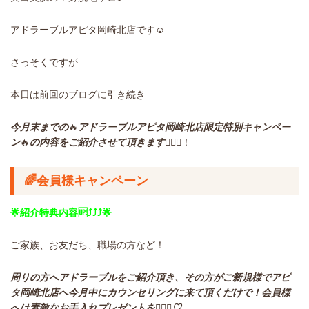
アドラーブルアピタ岡崎北店です☺︎
さっそくですが
本日は前回のブログに引き続き
今月末までの
🔥
アドラーブルアピタ岡崎北店限定特別キャンペー
ン
🔥
の内容をご紹介させて頂きます🧏🏻‍♀️
！
🌈会員様キャンペーン
🌟紹介特典内容🆙⤴︎⤴︎⤴︎🌟
ご家族、お友だち、職場の方など！
周りの方へアドラーブルをご紹介頂き、その方がご新規様でアピ
タ岡崎北店へ今月中にカウンセリングに来て頂くだけで！会員様
へは素敵なお手入れプレゼントを💆🏻‍♀️♡