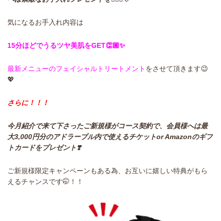
気になるお手入れ内容は
15分ほどでうるツヤ美肌をGET👏🏼✨
最新メニューのフェイシャルトリートメント
をさせて頂きます😉
💖
さらに！！！
今月紹介で来て下さったご新規様がコース契約で、会員様へは最
大3,000円分のアドラーブル内で使えるチケットor Amazonのギフ
トカードをプレゼント❣️
ご新規様限定キャンペーンもある為、お互いに嬉しい特典がもら
えるチャンスです🤭！！