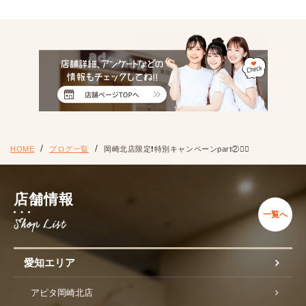
HOME
ブログ一覧
岡崎北店限定❗️特別キャンペーンpart②❤️‍🔥
店舗情報
一覧へ
愛知エリア
アピタ岡崎北店