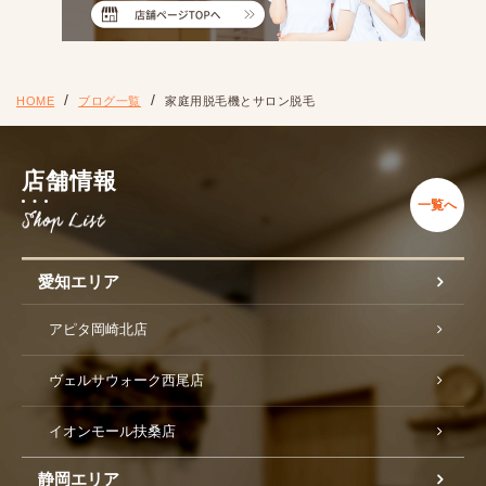
HOME
ブログ一覧
家庭用脱毛機とサロン脱毛
店舗情報
一覧へ
愛知エリア
アピタ岡崎北店
ヴェルサウォーク西尾店
イオンモール扶桑店
静岡エリア