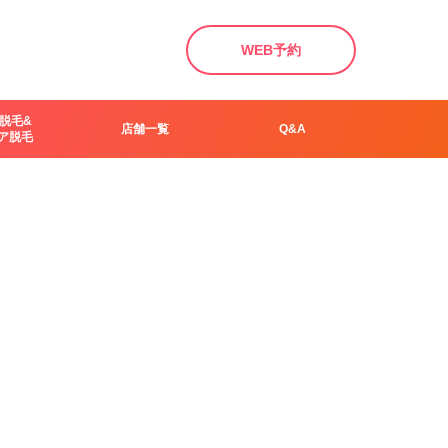
WEB予約
脱毛&
店舗一覧
Q&A
ア脱毛