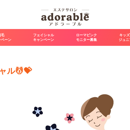
脱毛
フェイシャル
ローマピンク
キッズ
ンペーン
キャンペーン
モニター募集
ジュニ
ル💆💝