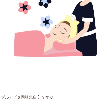
ーブルアピタ岡崎北店 】です☺