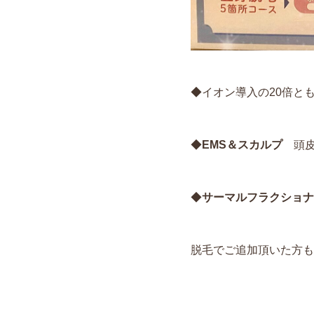
◆イオン導入の20倍と
◆
EMS＆スカルプ
頭皮
◆
サーマルフラクショナ
脱毛でご追加頂いた方も