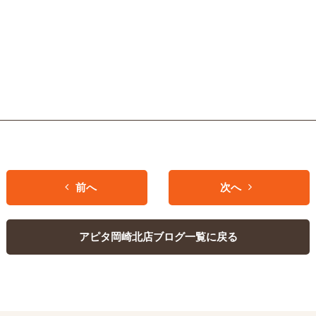
前へ
次へ
アピタ岡崎北店ブログ一覧に戻る