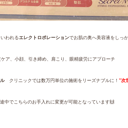
もいわれる
エレクトロポレーション
でお肌の奥へ美容液をしっ
ケア、小顔、引き締め、肩こり、眼精疲労にアプローチ
ル
クリニックでは数万円単位の施術をリーズナブルに！
”次
途中でこちらのお手入れに変更が可能となっています🙌