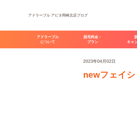
アドラーブル アピタ岡崎北店ブログ
アドラーブル
脱毛料金・
について
プラン
キャ
2023年04月02日
newフェイシャ