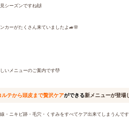
見シーズンですね🙌
ンカーがたくさん来ていましたよ🚙🌸
しいメニューのご案内です💆
コルテから頭皮まで贅沢ケア
ができる
新メニューが登場しま
線・ニキビ跡・毛穴・くすみをすべてケア出来てしまうんです