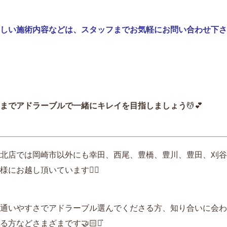
しい施術内容などは、スタッフまでお気軽にお問い合わせ下さ
までアドラーブルで一緒にキレイを目指しましょう
💆💕
北店では岡崎市以外にも幸田、西尾、豊橋、豊川、豊田、刈谷
にお越し頂いています🙆‍♀️
通いやすさでアドラーブル選んでくださる方、知り合いに会わ
などさまざまです🤝🏻‪⋆͛