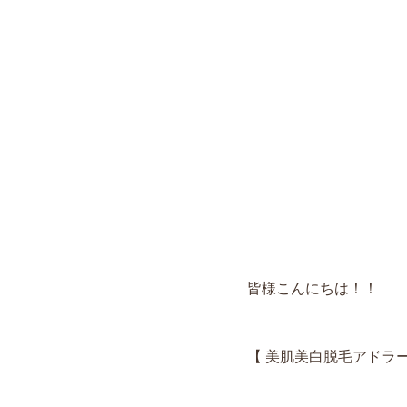
皆様こんにちは！！
【 美肌美白脱毛アドラ