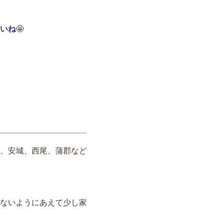
いね
🤩
、安城、西尾、蒲郡など
ないようにあえて少し家