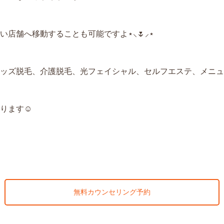
店舗へ移動することも可能ですよ⋆⸜🌷⸝‍⋆
ッズ脱毛、介護脱毛、光フェイシャル、セルフエステ、メニュー
ります☺
無料カウンセリング予約