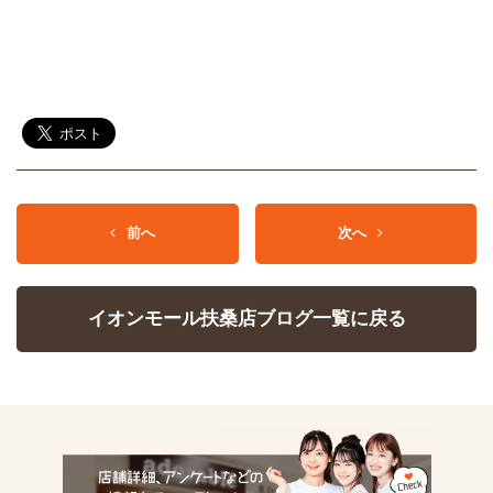
前へ
次へ
イオンモール扶桑店ブログ一覧に戻る