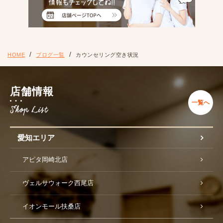
HOME
ブログ一覧
カウンセリング空き状況
店舗情報
一覧へ
愛知エリア
アピタ岡崎北店
ヴェルサウォーク西尾店
イオンモール扶桑店