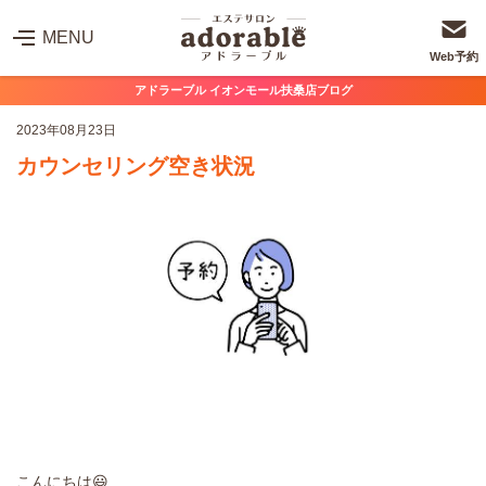
MENU
Web予約
アドラーブル イオンモール扶桑店ブログ
2023年08月23日
カウンセリング空き状況
こんにちは😃