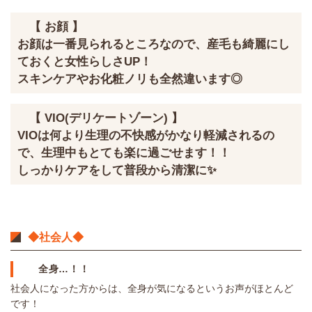
【 お顔 】
お顔は一番見られるところなので、産毛も綺麗にし
ておくと女性らしさUP！
スキンケアやお化粧ノリも全然違います◎
【 VIO(デリケートゾーン) 】
VIOは何より生理の不快感がかなり軽減されるの
で、生理中もとても楽に過ごせます！！
しっかりケアをして普段から清潔に✨
◆社会人◆
全身…！！
社会人になった方からは、全身が気になるというお声がほとんど
です！