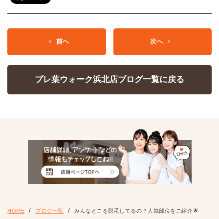
前へ
次へ
プレ葉ウォーク浜北店ブログ一覧に戻る
HOME
ブログ一覧
みんなどこを脱毛してるの？人気部位をご紹介🌟