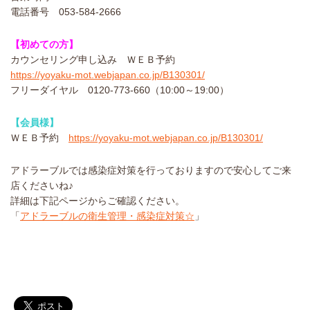
電話番号 053-584-2666
【初めての方】
カウンセリング申し込み ＷＥＢ予約
https://yoyaku-mot.webjapan.co.jp/B130301/
フリーダイヤル ‪0120-773-660（10:00～19:00）‬‬‬‬‬‬‬‬‬‬
【会員様】
ＷＥＢ予約
https://yoyaku-mot.webjapan.co.jp/B130301/
アドラーブルでは感染症対策を行っておりますので安心してご来
店くださいね♪
詳細は下記ページからご確認ください。
「
アドラーブルの衛生管理・感染症対策☆
」