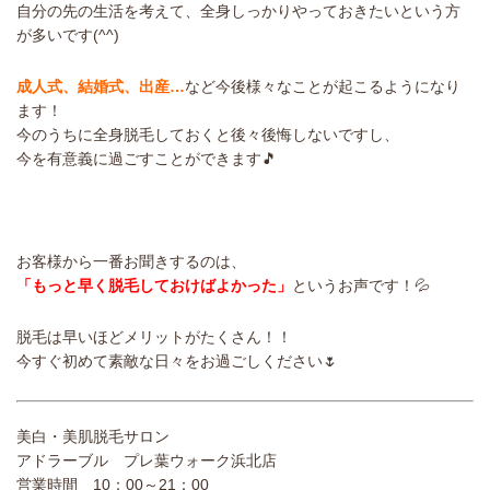
自分の先の生活を考えて、全身しっかりやっておきたいという方
が多いです(^^)
成人式、結婚式、出産…
など今後様々なことが起こるようになり
ます！
今のうちに全身脱毛しておくと後々後悔しないですし、
今を有意義に過ごすことができます🎵
お客様から一番お聞きするのは、
「もっと早く脱毛しておけばよかった」
というお声です！💦
脱毛は早いほどメリットがたくさん！！
今すぐ初めて素敵な日々をお過ごしください🌷
美白・美肌脱毛サロン
アドラーブル プレ葉ウォーク浜北店
営業時間 10：00～21：00