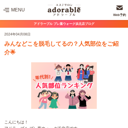
MENU
Web予約
アドラーブル プレ葉ウォーク浜北店ブログ
2024年04月08日
みんなどこを脱毛してるの？人気部位をご紹
介🌟
こんにちは！