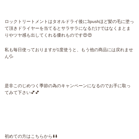
ロックトリートメントはタオルドライ後に3pushほど髪の毛に塗っ
て頂きドライヤーを当てるとサラサラになるだけではなくまとま
りやツヤ感も出してくれる優れものです😍😍
私も毎日使っておりますが1度使うと、もう他の商品には戻れませ
ん💦
是非このじめつく季節の為のキャンペーンになるのでお手に取っ
てみて下さい💕💕
初めての方はこちらから⬇️⬇️