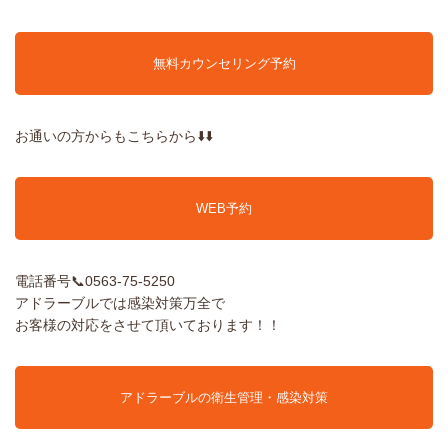
無料カウンセリング予約
お通いの方からもこちらから⬇️⬇️
WEB予約
電話番号📞0563-75-5250
アドラーブルでは感染対策万全で
お客様の対応をさせて頂いております！！
アドラーブルの衛生管理・感染対策