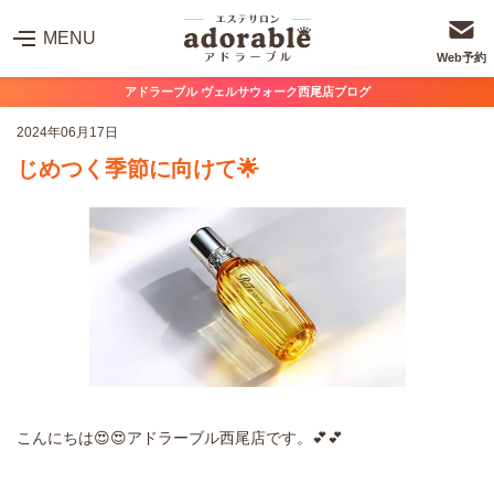
MENU
Web予約
アドラーブル ヴェルサウォーク西尾店ブログ
2024年06月17日
じめつく季節に向けて🌟
こんにちは😍😍アドラーブル西尾店です。💕💕