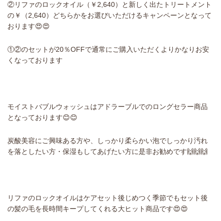
②リファのロックオイル（￥2,640）と新しく出たトリートメント
の￥（2,640）どちらかをお選びいただけるキャンペーンとなって
おります😍😍
①②のセットが20％OFFで通常にご購入いただくよりかなりお安
くなっております
モイストバブルウォッシュはアドラーブルでのロングセラー商品
となっております😊😊
炭酸美容にご興味ある方や、しっかり柔らかい泡でしっかり汚れ
を落としたい方・保湿もしてあげたい方に是非お勧めです🙌🙌🙌
リファのロックオイルはケアセット後じめつく季節でもセット後
の髪の毛を長時間キープしてくれる大ヒット商品です😍😍