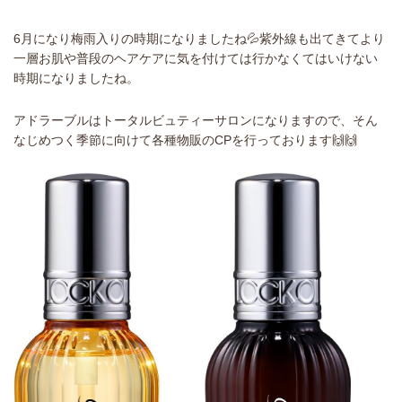
6月になり梅雨入りの時期になりましたね💦紫外線も出てきてより
一層お肌や普段のヘアケアに気を付けては行かなくてはいけない
時期になりましたね。
アドラーブルはトータルビュティーサロンになりますので、そん
なじめつく季節に向けて各種物販のCPを行っております🙌🙌