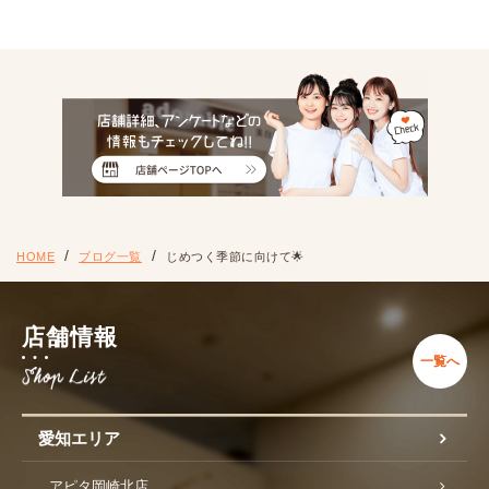
HOME
ブログ一覧
じめつく季節に向けて🌟
店舗情報
一覧へ
愛知エリア
アピタ岡崎北店