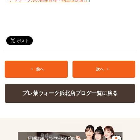
「
アドラーブルの衛生管理・感染症対策☆
」
前へ
次へ
プレ葉ウォーク浜北店ブログ一覧に戻る