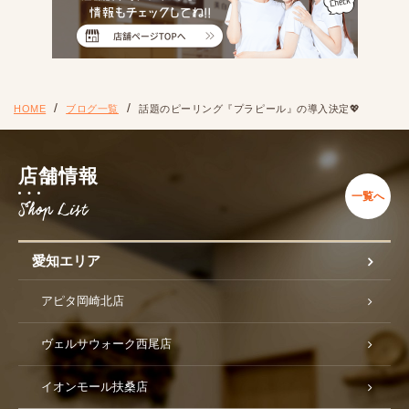
HOME
ブログ一覧
話題のピーリング『プラピール』の導入決定💖
店舗情報
一覧へ
愛知エリア
アピタ岡崎北店
ヴェルサウォーク西尾店
イオンモール扶桑店