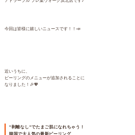
アドラーブル プレ葉ウォーク浜北店です♪
今回は皆様に嬉しいニュースです！！📣
近いうちに、
ピーリングのメニューが追加されることに
なりました！🎉💖
“剥離なし“でたまご肌になれちゃう！
韓国で大人気の最新ピーリング