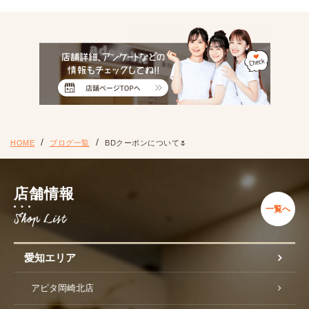
HOME
ブログ一覧
BDクーポンについて🌷
店舗情報
一覧へ
愛知エリア
アピタ岡崎北店