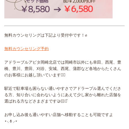
無料カウンセリングは下記より受付中です！✊
無料カウンセリング予約
アドラーブルアピタ岡崎北店では岡崎市以外にも幸田、西尾、豊
橋、豊川、豊田、刈谷、安城、西尾、蒲郡など各地からたくさん
のお客様にお越し頂いています🙆‍♀️
駅近で駐車場も困らない通いやすさでアドラーブル選んでくださ
る方、知り合いに会わないようにあえて少し家から離れた店舗を
選ばれる方などさまざまです🤝🏻‪⋆͛
お申し込み後も通いやすい店舗へ移動することも可能ですよ
⋆⸜🌷⸝‍⋆