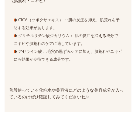
〈肌荒れ・ニキビ〉
CICA（ツボクサエキス）
：:
肌の炎症を抑え、肌荒れを予
防する効果があります。
グリチルリチン酸ジカリウム
：:
肌の炎症を抑える成分で、
ニキビや肌荒れのケアに適しています。
アゼライン酸
：:
毛穴の黒ずみケアに加え、肌荒れやニキビ
にも効果が期待できる成分です。
普段使っている化粧水や美容液にどのような美容成分が入っ
ているのはぜひ確認してみてくださいね✨