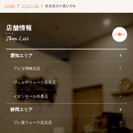
HOME
ブログ一覧
美容成分の選び方📝
店舗情報
一覧へ
愛知エリア
アピタ岡崎北店
ヴェルサウォーク西尾店
イオンモール扶桑店
静岡エリア
プレ葉ウォーク浜北店