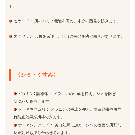
す。
セラミド
：:
肌のバリア機能を高め、水分の蒸発を防ぎます。
スクワラン
：:
肌を保護し、水分の蒸発を防ぐ働きがあります。
〈シミ・くすみ〉
ビタミンC誘導体
：:
メラニンの生成を抑え、シミを防ぎ、
肌にハリを与えます。
トラネキサム酸
：:
メラニンの生成を抑え、美白効果や肌荒
れ防止効果が期待できます。
ナイアシンアミド
：:
美白効果に加え、シワの改善や肌荒れ
防止効果も持ち合わせています。