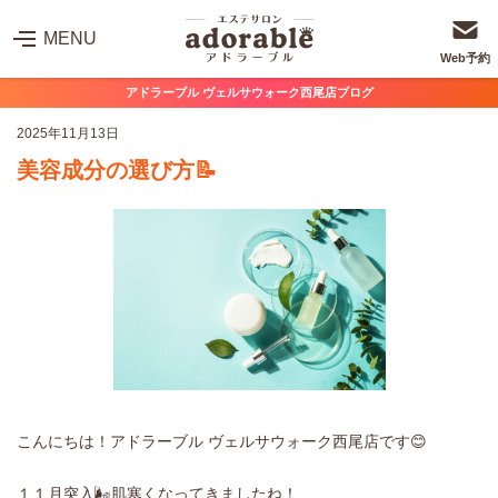
MENU
Web予約
アドラーブル ヴェルサウォーク西尾店ブログ
2025年11月13日
美容成分の選び方📝
こんにちは！アドラーブル ヴェルサウォーク西尾店です😊
１１月突入🌬肌寒くなってきましたね！