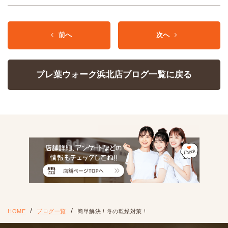
前へ
次へ
プレ葉ウォーク浜北店ブログ一覧に戻る
HOME
ブログ一覧
簡単解決！冬の乾燥対策！