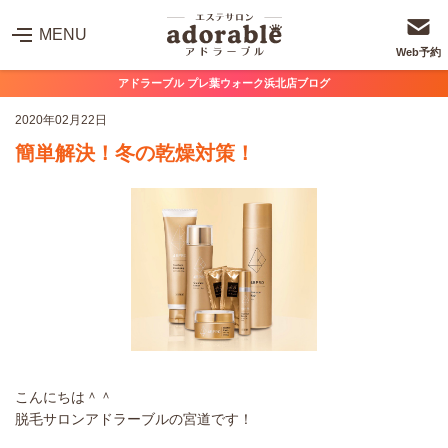
MENU
Web予約
アドラーブル プレ葉ウォーク浜北店ブログ
2020年02月22日
簡単解決！冬の乾燥対策！
こんにちは＾＾
脱毛サロンアドラーブルの宮道です！