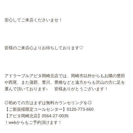
安心してご来店くださいませ！
皆様のご来店心よりお待ちしております♡
アドラーブルアピタ岡崎北店では、岡崎市以外からもお隣の豊田
や西尾、また蒲郡、豊川、豊橋などと遠方からも沢山の方に足を
運んで頂いております♩ 皆様ありがとうございます！
◎初めての方はまずは無料カウンセリングを◎
【ご新規様限定コールセンター】0120-773-660
【アピタ岡崎北店】0564-27-0035
！webからもご予約頂けます！