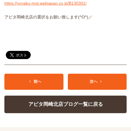
https://yoyaku-mot.webjapan.co.jp/B130301/
アピタ岡崎北店の選択をお願い致します(^O^)／
前へ
次へ
アピタ岡崎北店ブログ一覧に戻る