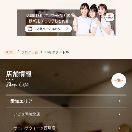
HOME
ブログ一覧
10月スタート🎃
店舗情報
一覧へ
愛知エリア
アピタ岡崎北店
ヴェルサウォーク西尾店