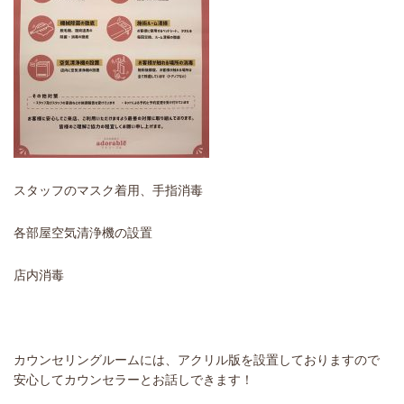
スタッフのマスク着用、手指消毒
各部屋空気清浄機の設置
店内消毒
カウンセリングルームには、アクリル版を設置しておりますので
安心してカウンセラーとお話しできます！