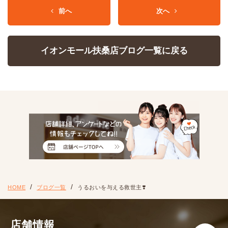
前へ
次へ
イオンモール扶桑店ブログ一覧に戻る
HOME
ブログ一覧
うるおいを与える救世主❣️
店舗情報