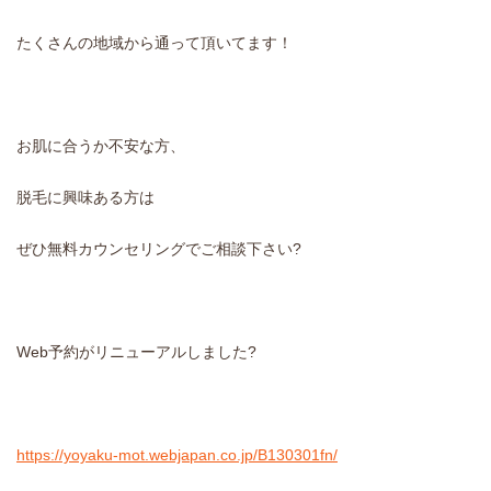
たくさんの地域から通って頂いてます！
お肌に合うか不安な方、
脱毛に興味ある方は
ぜひ無料カウンセリングでご相談下さい?
Web予約がリニューアルしました?
https://yoyaku-mot.webjapan.co.jp/B130301fn/