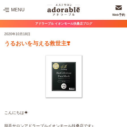
MENU
Web予約
アドラーブル イオンモール扶桑店ブログ
2020年10月18日
うるおいを与える救世主❣️
こんにちは☀
脱毛サロンアドラーブルイオンモール扶桑店です♪