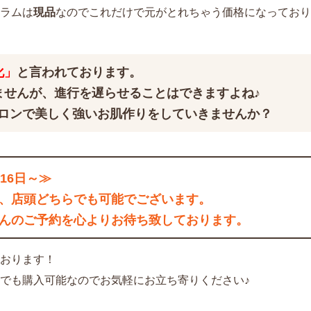
ラムは
現品
なのでこれだけで元がとれちゃう価格になっており
化」
と言われております。
ませんが、進行を遅らせることはできますよね♪
トロンで美しく強いお肌作りをしていきませんか？
16日～≫
、店頭どちらでも可能でございます。
んのご予約を心よりお待ち致しております。
おります！
でも購入可能なのでお気軽にお立ち寄りください♪