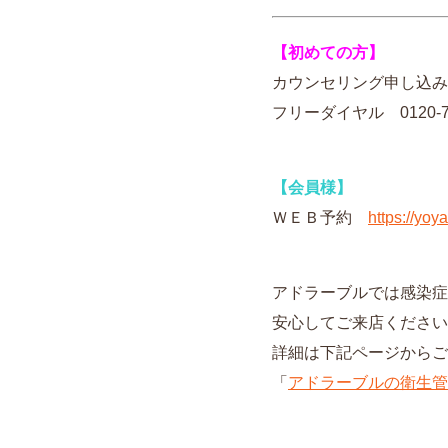
【初めての方】
カウンセリング申し込
フリーダイヤル ‪0120-77
【会員様】
ＷＥＢ予約
https://yo
アドラーブルでは感染症
安心してご来店ください
詳細は下記ページからご
「
アドラーブルの衛生管