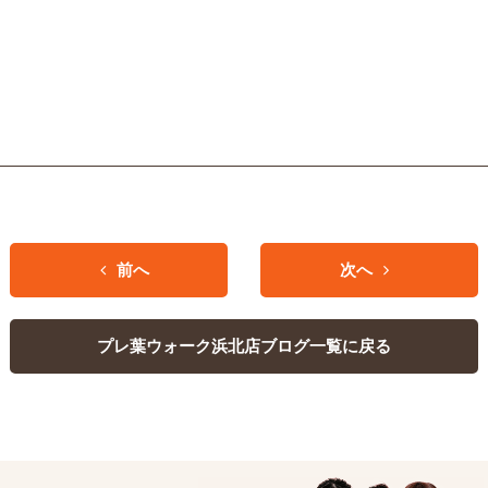
前へ
次へ
プレ葉ウォーク浜北店ブログ一覧に戻る