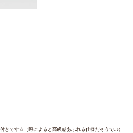
付きです☆（噂によると高級感あふれる仕様だそうで..♪)