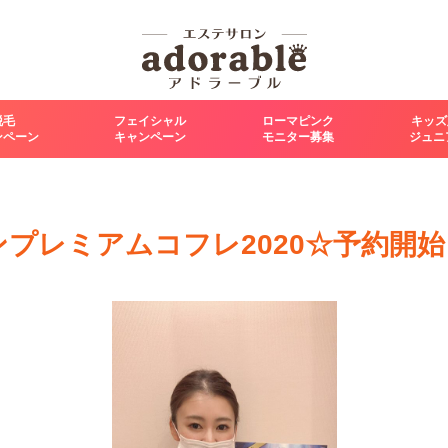
脱毛
フェイシャル
ローマピンク
キッズ
ンペーン
キャンペーン
モニター募集
ジュニ
ンプレミアムコフレ2020☆予約開始