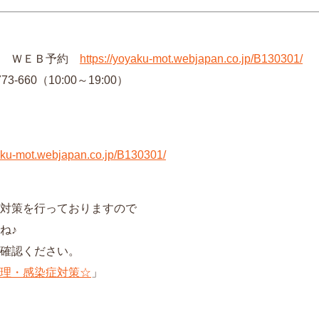
み ＷＥＢ予約
https://yoyaku-mot.webjapan.co.jp/B130301/
3-660（10:00～19:00）
yaku-mot.webjapan.co.jp/B130301/
対策を行っておりますので
ね♪
確認ください。
理・感染症対策☆
」