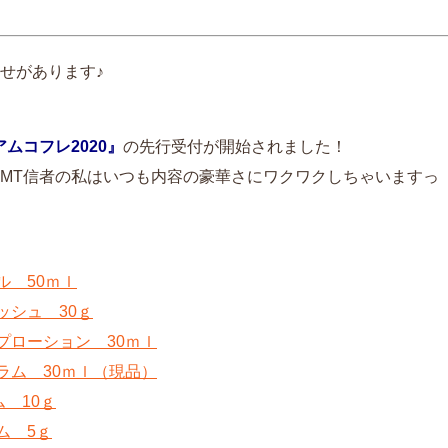
せがあります♪
ムコフレ2020』
の先行受付が開始されました！
MT信者の私はいつも内容の豪華さにワクワクしちゃいますっ
ル 50ｍｌ
ッシュ 30ｇ
プローション 30ｍｌ
ラム 30ｍｌ（現品）
ム 10ｇ
ム 5ｇ