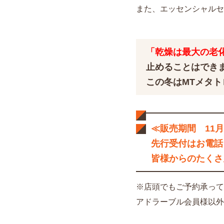
また、エッセンシャルセ
「乾燥は最大の老
止めることはでき
この冬はMTメタ
≪販売期間 11月
先行受付はお電話
皆様からのたくさ
※店頭でもご予約承って
アドラーブル会員様以外