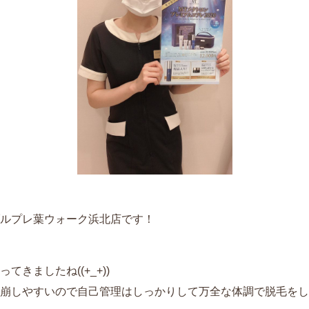
ルプレ葉ウォーク浜北店です！
きましたね((+_+))
崩しやすいので自己管理はしっかりして万全な体調で脱毛をし