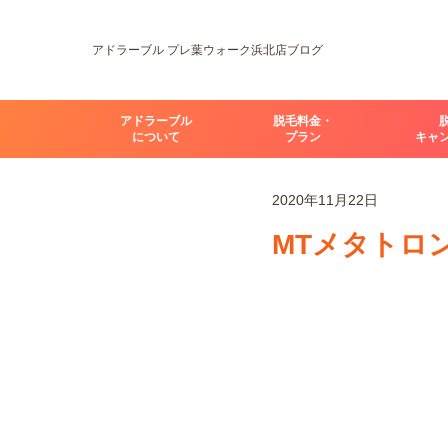
アドラーブル プレ葉ウォーク浜北店ブログ
アドラーブル
脱毛料金・
について
プラン
キャ
2020年11月22日
MTメタトロ