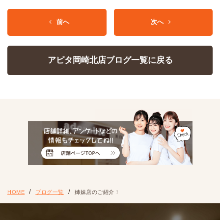
前へ
次へ
アピタ岡崎北店ブログ一覧に戻る
HOME
ブログ一覧
姉妹店のご紹介！