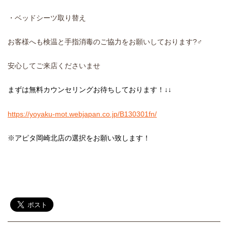
・ベッドシーツ取り替え
お客様へも検温と手指消毒のご協力をお願いしております?‍♂️
安心してご来店くださいませ
まずは無料カウンセリングお待ちしております！↓↓
https://yoyaku-mot.webjapan.co.jp/B130301fn/
※アピタ岡崎北店の選択をお願い致します！