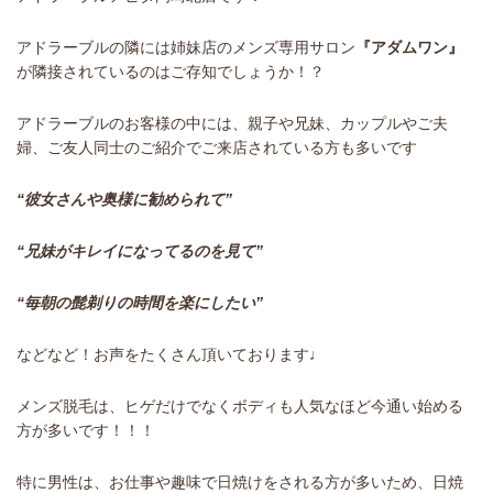
アドラーブルの隣には姉妹店のメンズ専用サロン
『アダムワン』
が隣接されているのはご存知でしょうか！？
アドラーブルのお客様の中には、親子や兄妹、カップルやご夫
婦、ご友人同士のご紹介でご来店されている方も多いです
“彼女さんや奥様に勧められて”
“兄妹がキレイになってるのを見て”
“毎朝の髭剃りの時間を楽にしたい”
などなど！お声をたくさん頂いております♩
メンズ脱毛は、ヒゲだけでなくボディも人気なほど今通い始める
方が多いです！！！
特に男性は、お仕事や趣味で日焼けをされる方が多いため、日焼