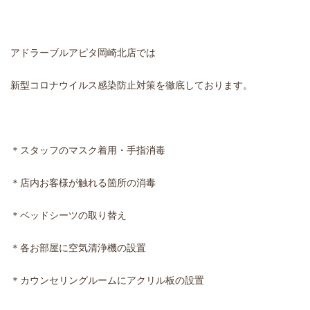
アドラーブルアピタ岡崎北店では
新型コロナウイルス感染防止対策を徹底しております。
＊スタッフのマスク着用・手指消毒
＊店内お客様が触れる箇所の消毒
＊ベッドシーツの取り替え
＊各お部屋に空気清浄機の設置
＊カウンセリングルームにアクリル板の設置