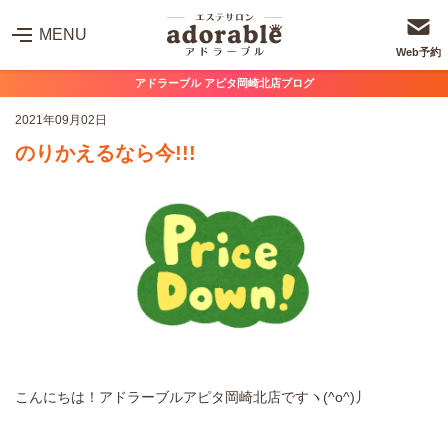
MENU
Web予約
アドラーブル アピタ岡崎北店ブログ
2021年09月02日
のりかえるなら今!!!
こんにちは！アドラーブルアピタ岡崎北店ですヽ(^o^)丿