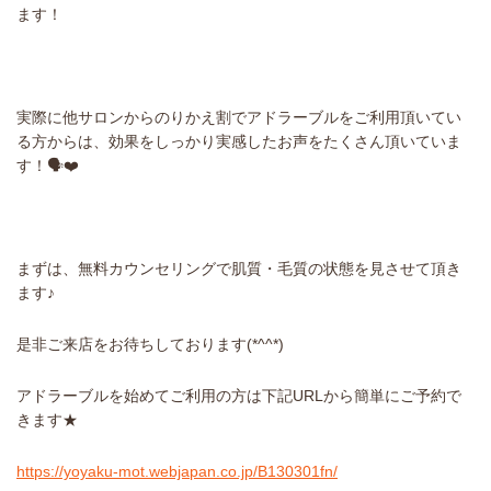
ます！
実際に他サロンからのりかえ割でアドラーブルをご利用頂いてい
る方からは、効果をしっかり実感したお声をたくさん頂いていま
す！🗣❤️
まずは、無料カウンセリングで肌質・毛質の状態を見させて頂き
ます♪
是非ご来店をお待ちしております(*^^*)
アドラーブルを始めてご利用の方は下記URLから簡単にご予約で
きます★
https://yoyaku-mot.webjapan.co.jp/B130301fn/