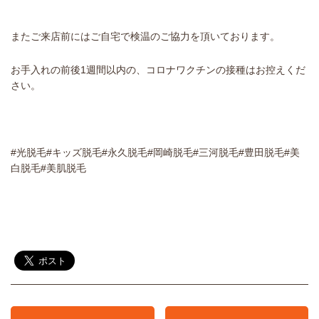
またご来店前にはご自宅で検温のご協力を頂いております。
お手入れの前後1週間以内の、コロナワクチンの接種はお控えくだ
さい。
#光脱毛#キッズ脱毛#永久脱毛#岡崎脱毛#三河脱毛#豊田脱毛#美
白脱毛#美肌脱毛