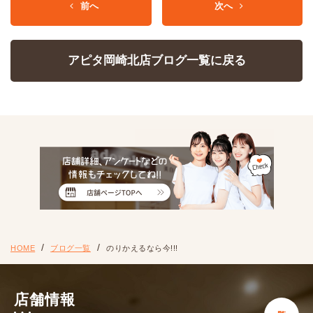
前へ
次へ
アピタ岡崎北店ブログ一覧に戻る
HOME
ブログ一覧
のりかえるなら今!!!
店舗情報