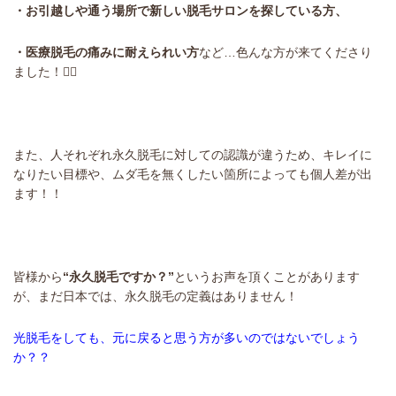
・お引越しや通う場所で新しい脱毛サロンを探している方、
・医療脱毛の痛みに耐えられい方
など…色んな方が来てくださり
ました！🙇‍♂️
また、人それぞれ永久脱毛に対しての認識が違うため、キレイに
なりたい目標や、ムダ毛を無くしたい箇所によっても個人差が出
ます！！
皆様から
“永久脱毛ですか？”
というお声を頂くことがあります
が、まだ日本では、永久脱毛の定義はありません！
光脱毛をしても、元に戻ると思う方が多いのではないでしょう
か？？