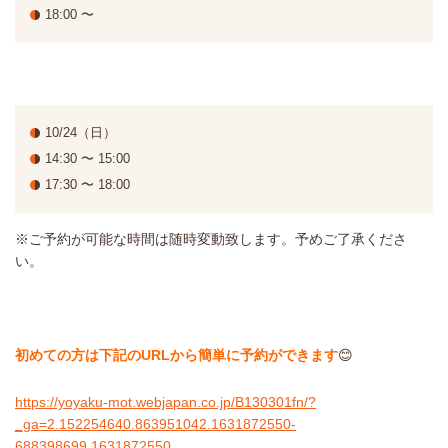
18:00 〜
10/24（日）
14:30 〜 15:00
17:30 〜 18:00
※ご予約が可能な時間は随時変動致します。予めご了承くださ
い。
初めての方は下記のURLから簡単に予約ができます
😊
https://yoyaku-mot.webjapan.co.jp/B130301fn/?
_ga=2.152254640.863951042.1631872550-
688398699.1631872550