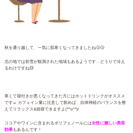
秋を通り越して、一気に肌寒くなってきましたね🤧🤧
北の地では初雪が観測された地域もあるようです…どうりで冷え
るわけですね😓
寒くて寝付きが悪くなってきた方にはホットドリンクがオススメ
です☕︎ カフェイン量に注意して飲めば、自律神経のバランスを整
えてリラックス&就寝できますよ(*^o^*)/
ココアやワインに含まれるポリフェノールには
女性に嬉しい美容
効果
もあるんです！