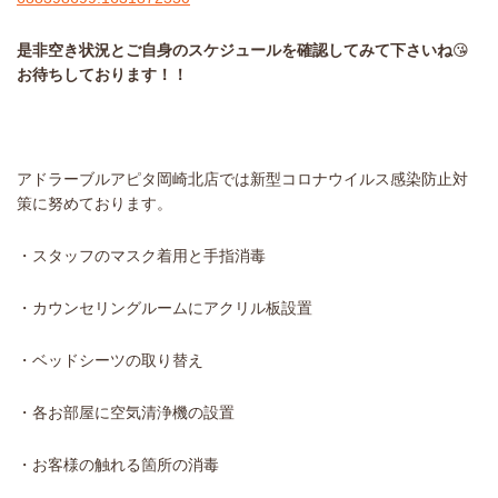
是非空き状況とご自身のスケジュールを確認してみて下さいね
😘
お待ちしております！！
アドラーブルアピタ岡崎北店では新型コロナウイルス感染防止対
策に努めております。
・スタッフのマスク着用と手指消毒
・カウンセリングルームにアクリル板設置
・ベッドシーツの取り替え
・各お部屋に空気清浄機の設置
・お客様の触れる箇所の消毒