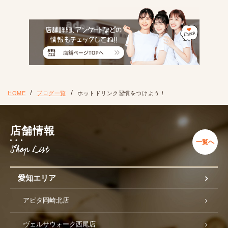
HOME
ブログ一覧
ホットドリンク習慣をつけよう！
店舗情報
一覧へ
愛知エリア
アピタ岡崎北店
ヴェルサウォーク西尾店