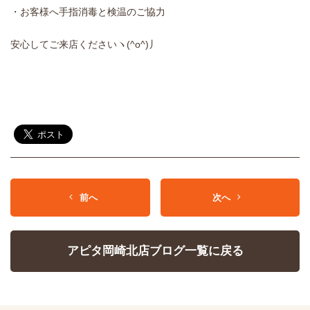
・お客様へ手指消毒と検温のご協力
安心してご来店くださいヽ(^o^)丿
前へ
次へ
アピタ岡崎北店ブログ一覧に戻る