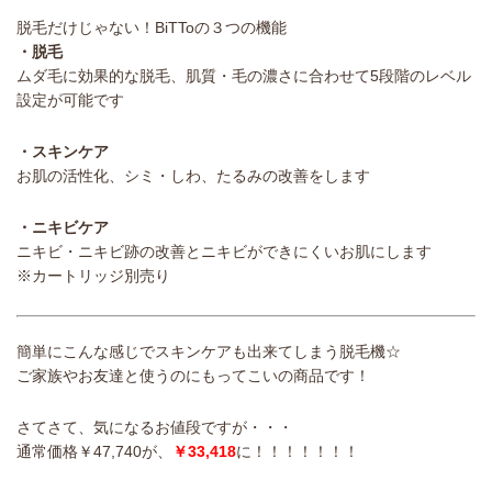
脱毛だけじゃない！BiTToの３つの機能
・脱毛
ムダ毛に効果的な脱毛、肌質・毛の濃さに合わせて5段階のレベル
設定が可能です
・スキンケア
お肌の活性化、シミ・しわ、たるみの改善をします
・ニキビケア
ニキビ・ニキビ跡の改善とニキビができにくいお肌にします
※カートリッジ別売り
簡単にこんな感じでスキンケアも出来てしまう脱毛機☆
ご家族やお友達と使うのにもってこいの商品です！
さてさて、気になるお値段ですが・・・
通常価格￥47,740が、
￥33,418
に！！！！！！！