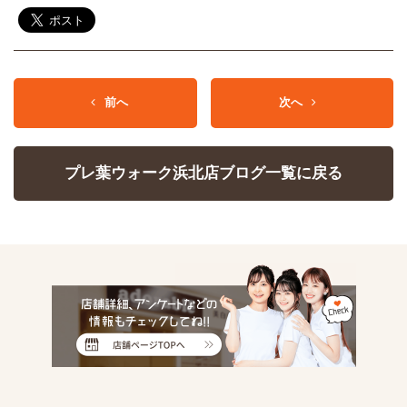
前へ
次へ
プレ葉ウォーク浜北店ブログ一覧に戻る