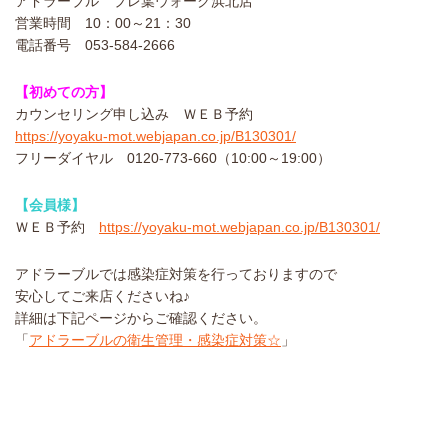
アドラーブル プレ葉ウォーク浜北店
営業時間 10：00～21：30
電話番号 053-584-2666
【初めての方】
カウンセリング申し込み ＷＥＢ予約
https://yoyaku-mot.webjapan.co.jp/B130301/
フリーダイヤル ‪0120-773-660（10:00～19:00）‬‬
【会員様】
ＷＥＢ予約
https://yoyaku-mot.webjapan.co.jp/B130301/
アドラーブルでは感染症対策を行っておりますので
安心してご来店くださいね♪
詳細は下記ページからご確認ください。
「
アドラーブルの衛生管理・感染症対策☆
」