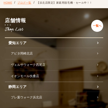
HOME
ブログ一覧
【浜北店限定】家庭用脱毛機・セール中！！
店舗情報
一覧へ
愛知エリア
アピタ岡崎北店
ヴェルサウォーク西尾店
イオンモール扶桑店
静岡エリア
プレ葉ウォーク浜北店