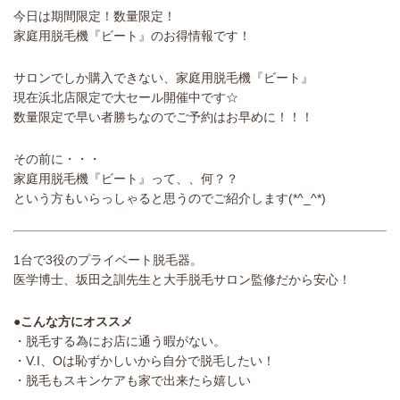
今日は期間限定！数量限定！
家庭用脱毛機『ビート』のお得情報です！
サロンでしか購入できない、家庭用脱毛機『ビート』
現在浜北店限定で大セール開催中です☆
数量限定で早い者勝ちなのでご予約はお早めに！！！
その前に・・・
家庭用脱毛機『ビート』って、、何？？
という方もいらっしゃると思うのでご紹介します(*^_^*)
1台で3役のプライベート脱毛器。
医学博士、坂田之訓先生と大手脱毛サロン監修だから安心！
●こんな方にオススメ
・脱毛する為にお店に通う暇がない。
・V.I、Oは恥ずかしいから自分で脱毛したい！
・脱毛もスキンケアも家で出来たら嬉しい