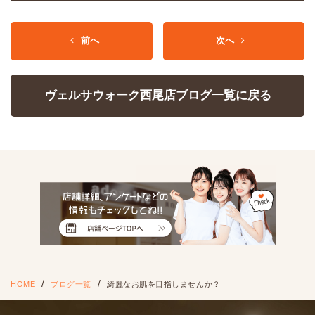
前へ
次へ
ヴェルサウォーク西尾店ブログ一覧に戻る
HOME
ブログ一覧
綺麗なお肌を目指しませんか？