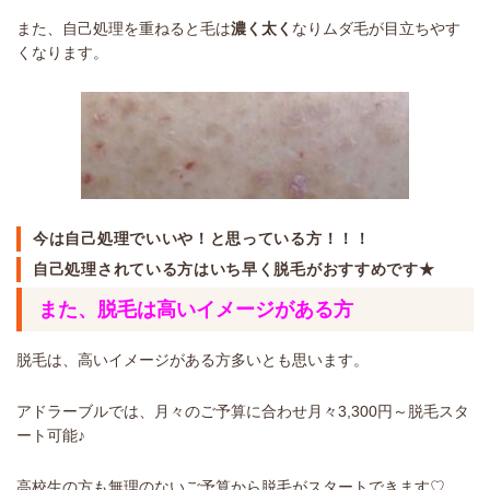
また、自己処理を重ねると毛は
濃く太く
なりムダ毛が目立ちやす
くなります。
今は自己処理でいいや！と思っている方！！！
自己処理されている方はいち早く脱毛がおすすめです★
また、脱毛は高いイメージがある方
脱毛は、高いイメージがある方多いとも思います。
アドラーブルでは、月々のご予算に合わせ月々3,300円～脱毛スタ
ート可能♪
高校生の方も無理のないご予算から脱毛がスタートできます♡