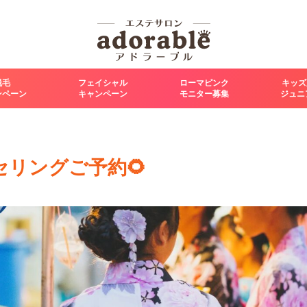
脱毛
フェイシャル
ローマピンク
キッズ
ンペーン
キャンペーン
モニター募集
ジュニ
セリングご予約🌻