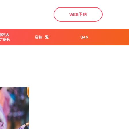
WEB予約
脱毛&
店舗一覧
Q&A
ア脱毛