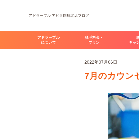
アドラーブル アピタ岡崎北店ブログ
アドラーブル
脱毛料金・
について
プラン
キャ
2022年07月06日
7月のカウン