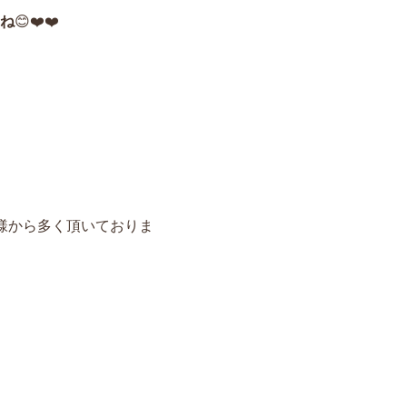
ね
😊❤️❤️
様から多く頂いておりま