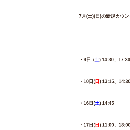
7月(土)(日)の新規カ
・9日 (
土
) 14:30、17:3
・10日(
日
) 13:15、14:3
・16日(
土
) 14:45
・17日(
日
) 11:00、18:0