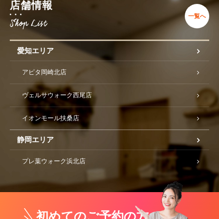
店舗情報
一覧へ
愛知エリア
アピタ岡崎北店
ヴェルサウォーク西尾店
イオンモール扶桑店
静岡エリア
プレ葉ウォーク浜北店
初めてのご予約の方