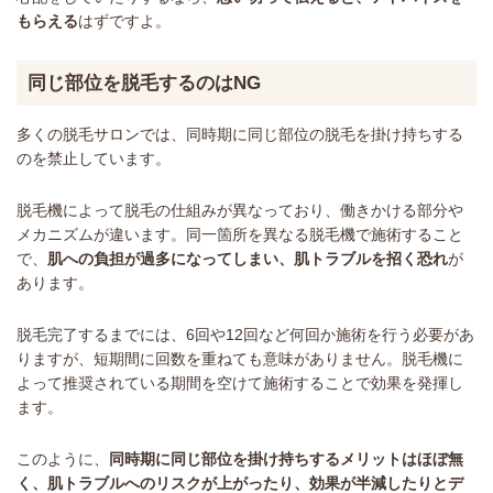
もらえる
はずですよ。
同じ部位を脱毛するのはNG
多くの脱毛サロンでは、同時期に同じ部位の脱毛を掛け持ちする
のを禁止しています。
脱毛機によって脱毛の仕組みが異なっており、働きかける部分や
メカニズムが違います。同一箇所を異なる脱毛機で施術すること
で、
肌への負担が過多になってしまい、肌トラブルを招く恐れ
が
あります。
脱毛完了するまでには、6回や12回など何回か施術を行う必要があ
りますが、短期間に回数を重ねても意味がありません。脱毛機に
よって推奨されている期間を空けて施術することで効果を発揮し
ます。
このように、
同時期に同じ部位を掛け持ちするメリットはほぼ無
く、肌トラブルへのリスクが上がったり、効果が半減したりとデ