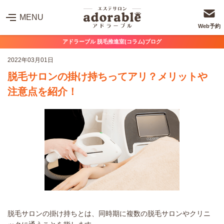
MENU
Web予約
アドラーブル 脱毛推進室(コラム)ブログ
2022年03月01日
脱毛サロンの掛け持ちってアリ？メリットや
注意点を紹介！
脱毛サロンの掛け持ちとは、同時期に複数の脱毛サロンやクリニ