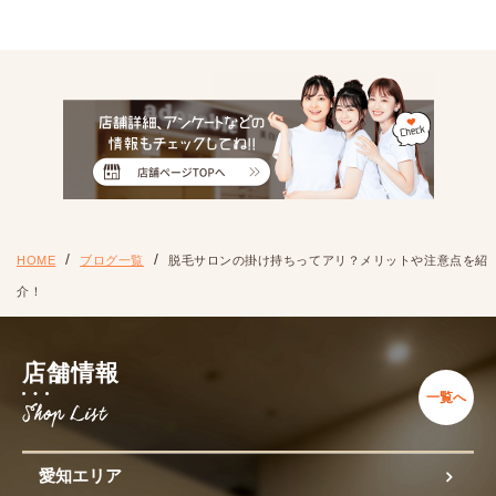
HOME
ブログ一覧
脱毛サロンの掛け持ちってアリ？メリットや注意点を紹
介！
店舗情報
一覧へ
愛知エリア