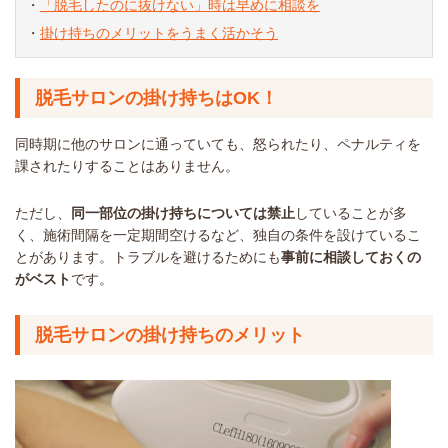
・
「脱毛したのに抜けない」時は早めに相談を
・
掛け持ちのメリットをうまく活かそう
脱毛サロンの掛け持ちはOK！
同時期に他のサロンに通っていても、怒られたり、ペナルティを
課されたりすることはありません。
ただし、
同一部位の掛け持ちについては禁止
していることが多
く、施術間隔を一定期間空けるなど、独自の条件を設けているこ
とがあります。トラブルを避けるためにも
事前に相談しておくの
がベスト
です。
脱毛サロンの掛け持ちのメリット