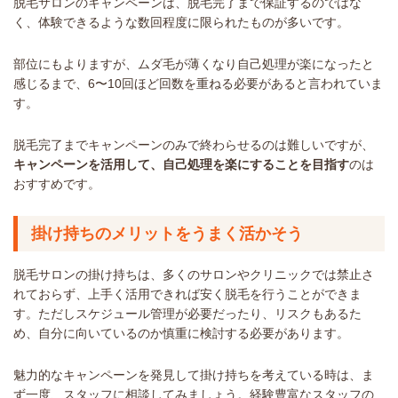
脱毛サロンのキャンペーンは、脱毛完了まで保証するのではな
く、体験できるような数回程度に限られたものが多いです。
部位にもよりますが、ムダ毛が薄くなり自己処理が楽になったと
感じるまで、6〜10回ほど回数を重ねる必要があると言われていま
す。
脱毛完了までキャンペーンのみで終わらせるのは難しいですが、
キャンペーンを活用して、自己処理を楽にすることを目指す
のは
おすすめです。
掛け持ちのメリットをうまく活かそう
脱毛サロンの掛け持ちは、多くのサロンやクリニックでは禁止さ
れておらず、上手く活用できれば安く脱毛を行うことができま
す。ただしスケジュール管理が必要だったり、リスクもあるた
め、自分に向いているのか慎重に検討する必要があります。
魅力的なキャンペーンを発見して掛け持ちを考えている時は、ま
ず一度、スタッフに相談してみましょう。経験豊富なスタッフの