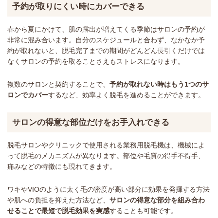
予約が取りにくい時にカバーできる
春から夏にかけて、肌の露出が増えてくる季節はサロンの予約が
非常に混み合います。自分のスケジュールと合わず、なかなか予
約が取れないと、脱毛完了までの期間がどんどん長引くだけでは
なくサロンの予約を取ることさえもストレスになります。
複数のサロンと契約することで、
予約が取れない時はもう1つのサ
ロンでカバー
するなど、効率よく脱毛を進めることができます。
サロンの得意な部位だけをお手入れできる
脱毛サロンやクリニックで使用される業務用脱毛機は、機械によ
って脱毛のメカニズムが異なります。部位や毛質の得手不得手、
痛みなどの特徴にも現れてきます。
ワキやVIOのように太く毛の密度が高い部分に効果を発揮する方法
や肌への負担を抑えた方法など、
サロンの得意な部分を組み合わ
せることで最短で脱毛効果を実感
することも可能です。