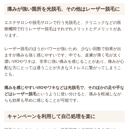
痛みが強い箇所を光脱毛、その他はレーザー脱毛に
エステサロンや脱毛サロンで行う光脱毛と、クリニックなどの医
療機関で行うレーザー脱毛はそれぞれメリットとデメリットがあ
ります。
レーザー脱毛のほうがパワーが強いため、少ない回数で効果が出
ますが痛みも強く感じやすいです。中でも、皮膚が薄く毛が太く
濃いVIOやワキは、非常に強い痛みを感じることがあり、痛みが心
配な方にとっては通うことが大きなストレスに繋がってしまうこ
とも。
痛みを感じやすいVIOやワキなどは光脱毛で、そのほかの足や手な
どはレーザー脱毛
というように使い分けると、痛みを軽減しなが
らも効果も早めに感じることが可能です。
キャンペーンを利用して自己処理を楽に