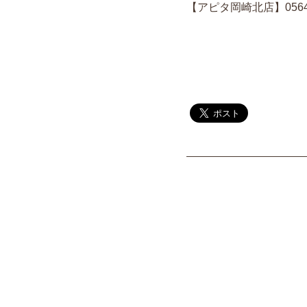
【アピタ岡崎北店】0564-2