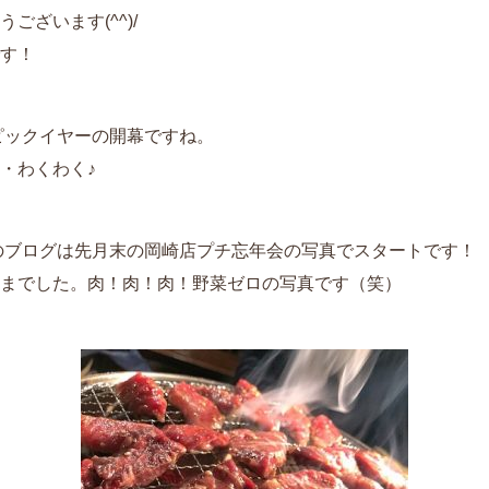
ございます(^^)/
す！
ンピックイヤーの開幕ですね。
・わくわく♪
目のブログは先月末の岡崎店プチ忘年会の写真でスタートです！
までした。肉！肉！肉！野菜ゼロの写真です（笑）