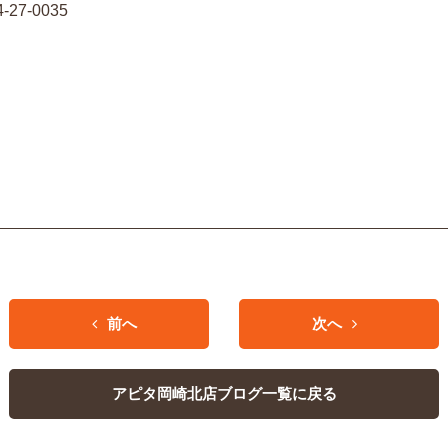
7-0035
前へ
次へ
アピタ岡崎北店ブログ一覧に戻る