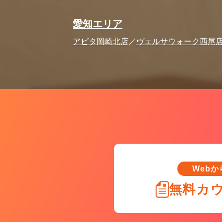
愛知エリア
アピタ岡崎北店
ヴェルサウォーク西尾
Web
無料カ