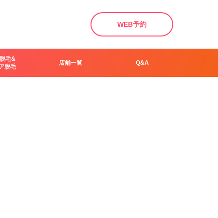
WEB予約
脱毛&
店舗一覧
Q&A
ア脱毛