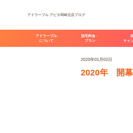
アドラーブル アピタ岡崎北店ブログ
アドラーブル
脱毛料金・
について
プラン
キャ
2020年01月02日
2020年 開