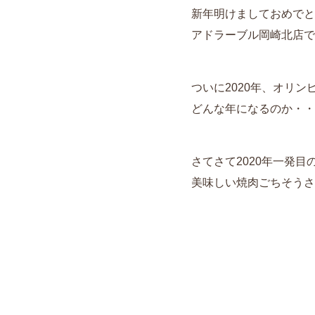
新年明けましておめでとう
アドラーブル岡崎北店で
ついに2020年、オリ
どんな年になるのか・・
さてさて2020年一発
美味しい焼肉ごちそうさ