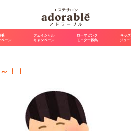
脱毛
フェイシャル
ローマピンク
キッズ
ンペーン
キャンペーン
モニター募集
ジュニ
幕～！！