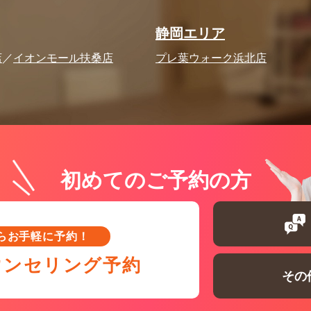
静岡エリア
店
イオンモール扶桑店
プレ葉ウォーク浜北店
初めてのご予約の方
からお手軽に予約！
ウンセリング予約
その